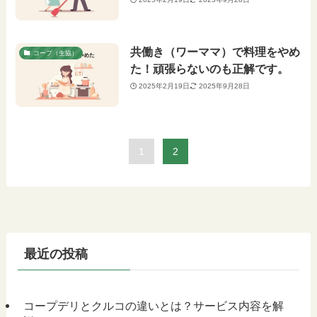
共働き（ワーママ）で料理をやめ
コープ（生協）
た！頑張らないのも正解です。
2025年2月19日
2025年9月28日
1
2
最近の投稿
コープデリとクルコの違いとは？サービス内容を解