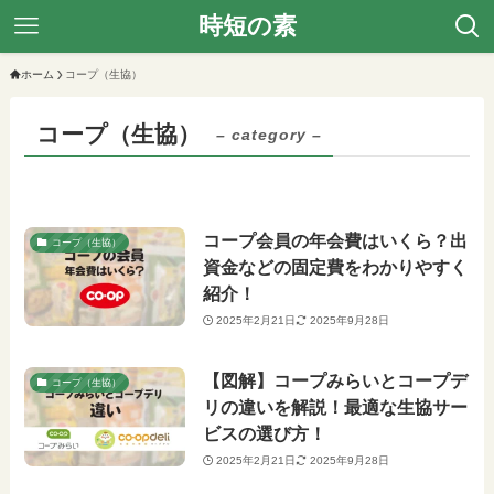
時短の素
ホーム
コープ（生協）
コープ（生協）
– category –
コープ会員の年会費はいくら？出
コープ（生協）
資金などの固定費をわかりやすく
紹介！
2025年2月21日
2025年9月28日
【図解】コープみらいとコープデ
コープ（生協）
リの違いを解説！最適な生協サー
ビスの選び方！
2025年2月21日
2025年9月28日