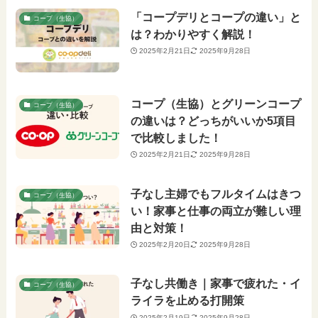
「コープデリとコープの違い」と
コープ（生協）
は？わかりやすく解説！
2025年2月21日
2025年9月28日
コープ（生協）とグリーンコープ
コープ（生協）
の違いは？どっちがいいか5項目
で比較しました！
2025年2月21日
2025年9月28日
子なし主婦でもフルタイムはきつ
コープ（生協）
い！家事と仕事の両立が難しい理
由と対策！
2025年2月20日
2025年9月28日
子なし共働き｜家事で疲れた・イ
コープ（生協）
ライラを止める打開策
2025年2月19日
2025年9月28日